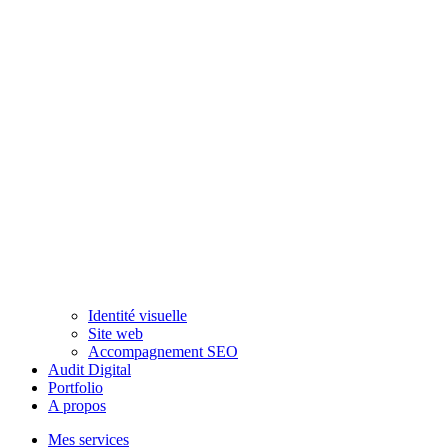
Identité visuelle
Site web
Accompagnement SEO
Audit Digital
Portfolio
A propos
Mes services